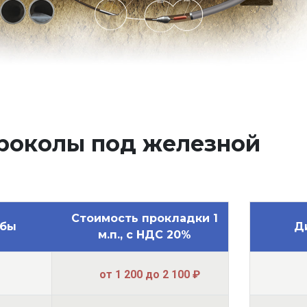
роколы под железной
Стоимость прокладки 1
убы
Д
м.п., с НДС 20%
от 1 200 до 2 100 ₽