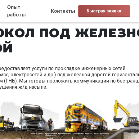
Опыт
Контакты
Быстрая заявка
работы
ОКОЛ ПОД ЖЕЛЕЗН
ОЙ
едоставляет услуги по прокладке инженерных сетей
асс, электросетей и др.) под железной дорогой горизонтал
 (ГНБ). Мы готовы проложить коммуникации по бестран
зрушения ж/д насыпи.