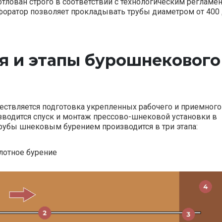
тлован строго в соответствии с технологическим регламен
форатор позволяет прокладывать трубы диаметром от 400
я и этапы бурошнекового
ествляется подготовка укрепленных рабочего и приемного
зводится спуск и монтаж прессово-шнековой установки в
рубы шнековым бурением производится в три этапа:
лотное бурение