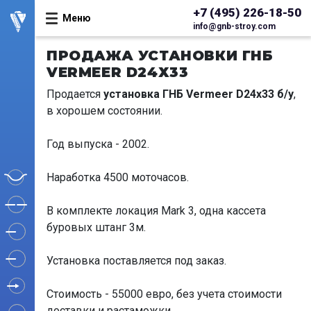
+7 (495) 226-18-50
Меню
info@gnb-stroy.com
ПРОДАЖА УСТАНОВКИ ГНБ
VERMEER D24Х33
Продается
установка ГНБ Vermeer D24х33 б/у
,
в хорошем состоянии.
Год выпуска - 2002.
Наработка 4500 моточасов.
В комплекте локация Mark 3, одна кассета
буровых штанг 3м.
Установка поставляется под заказ.
Стоимость - 55000 евро, без учета стоимости
доставки и растаможки.