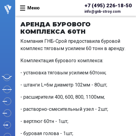
+7 (495) 226-18-50
Меню
info@gnb-stroy.com
АРЕНДА БУРОВОГО
КОМПЛЕКСА 60ТН
Компания ГНБ-Срой предоставила буровой
комплекс тяговым усилием 60 тонн в аренду.
Комплектация бурового комплекса:
- установка тяговым усилием 60тонн;
- штанги L=6м диаметр 102мм - 80шт;
- расширители 400, 600, 800, 1100мм;
- растворно-смесительный узел - 2шт;
- вертлюг 60тн - 1шт;
- буровая голова - 1шт;