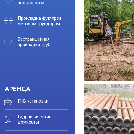
под дорогой
Прокладка футляров
методом Грундорам
Бестраншейная
прокладка труб
АРЕНДА
ГНБ установки
Гидравлические
домкраты