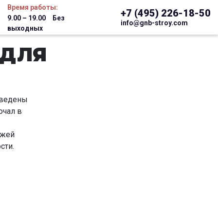
Время работы:
+7 (495) 226-18-50
9.00 – 19.00 Без
info@gnb-stroy.com
выходных
 ДЛЯ
оведены
ючал в
зжей
сти.